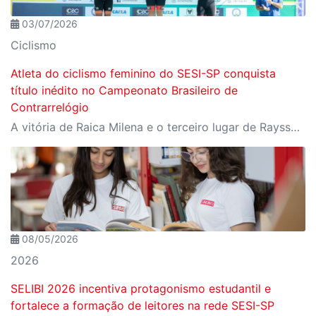
03/07/2026
Ciclismo
Atleta do ciclismo feminino do SESI-SP conquista
título inédito no Campeonato Brasileiro de
Contrarrelógio
A vitória de Raica Milena e o terceiro lugar de Rayssa Andrade na categoria Sub-23 consolidam o trabalho de formação de atletas da instituição
08/05/2026
2026
SELIBI 2026 incentiva protagonismo estudantil e
fortalece a formação de leitores na rede SESI-SP