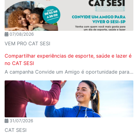
07/08/2026
VEM PRO CAT SESI
Compartilhar experiências de esporte, saúde e lazer é
no CAT SESI
A campanha Convide um Amigo é oportunidade para reunir amigos para aproveitar juntos toda estrutura da unidade SESI-SP mais próxima. Os benefícios para clientes e convidados estão no regulamento.
31/07/2026
CAT SESI