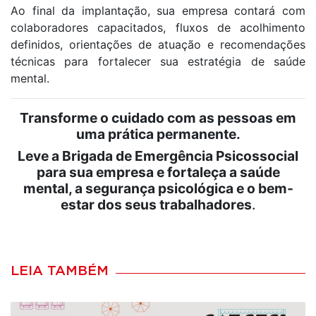
Ao final da implantação, sua empresa contará com
colaboradores capacitados, fluxos de acolhimento
definidos, orientações de atuação e recomendações
técnicas para fortalecer sua estratégia de saúde
mental.
Transforme o cuidado com as pessoas em
uma prática permanente.
Leve a Brigada de Emergência Psicossocial
para sua empresa e fortaleça a saúde
mental, a segurança psicológica e o bem-
estar dos seus trabalhadores
.
LEIA TAMBÉM