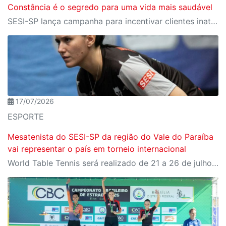
Constância é o segredo para uma vida mais saudável
SESI-SP lança campanha para incentivar clientes inativos a retomarem a prática de atividades físicas, esporte e lazer com benefícios exclusivos
17/07/2026
ESPORTE
Mesatenista do SESI-SP da região do Vale do Paraíba
vai representar o país em torneio internacional
World Table Tennis será realizado de 21 a 26 de julho, em São José dos Campos