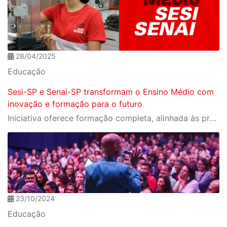
28/04/2025
Educação
Sesi-SP e Senai-SP transformam o Ensino Médio com
inovação e formação para o futuro
Iniciativa oferece formação completa, alinhada às profissões do futuro e aos desafios da nova indústria.
23/10/2024
Educação