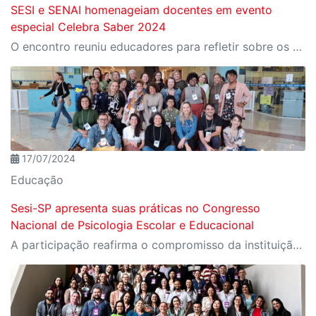
SESI e SENAI homenageiam docentes em evento
especial Celebra Saber 2024
O encontro reuniu educadores para refletir sobre os desafios e as transformações da educação em tempos de inovação tecnológica
17/07/2024
Educação
Sesi-SP apresenta suas práticas no Congresso
Nacional de Psicologia Escolar e Educacional
A participação reafirma o compromisso da instituição com a área como uma ferramenta essencial para a transformação social