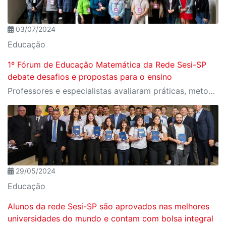
03/07/2024
Educação
1º Fórum de Educação Matemática da Rede Sesi-SP
debate desafios e propostas para o ensino
Professores e especialistas avaliaram práticas, metodologias e pesquisas atuais no ensino e aprendizagem da disciplina
29/05/2024
Educação
Alunos da rede Sesi-SP são aprovados nas melhores
universidades do mundo e contam com bolsa integral