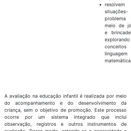
resolvem
situações-
problema 
meio de j
e brincadei
explorand
conceitos
linguagem
matemática
A avaliação na educação infantil é realizada por meio
do acompanhamento e do desenvolvimento da
criança, sem o objetivo de promoção. Este processo
ocorre por um sistema integrado que inclui
observação, registros e outros instrumentos de
avaliação. Desse modo, entende-se a necessidade e