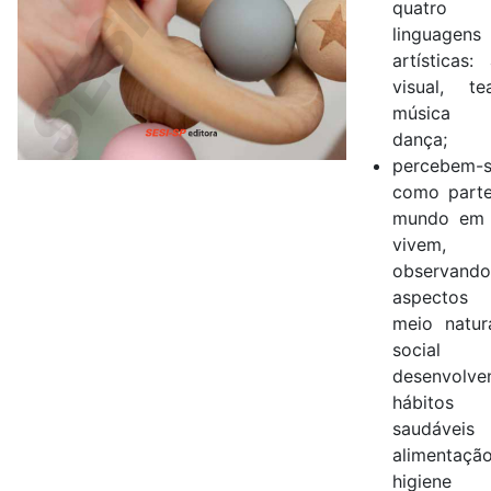
quatro
linguagens
artísticas: 
visual, tea
música
dança;
percebem-
como part
mundo em 
vivem,
observando
aspectos
meio natur
social
desenvolve
hábitos
saudáveis
alimentaç
higiene