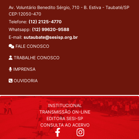
Av. Voluntário Benedito Sérgio, 710 - B. Estiva - Taubaté/SP
CEP:12050-470
Telefone:
(12) 2125-4770
Whatsapp:
(12) 99620-9588
E-mail:
sutaubate@sesisp.org.br
FALE CONOSCO
TRABALHE CONOSCO
IMPRENSA
OUVIDORIA
INSTITUCIONAL
TRANSMISSÃO ON-LINE
EDITORA SESI-SP
CONSULTA AO ACERVO