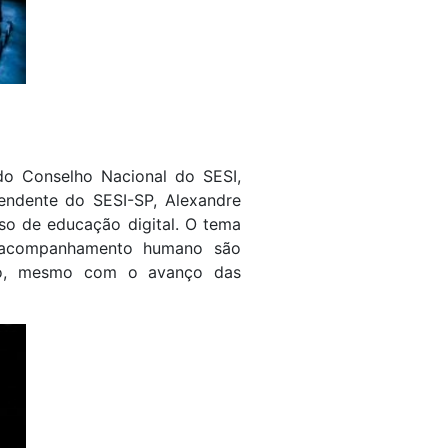
do Conselho Nacional do SESI,
tendente do SESI-SP, Alexandre
so de educação digital. O tema
 o acompanhamento humano são
ção, mesmo com o avanço das