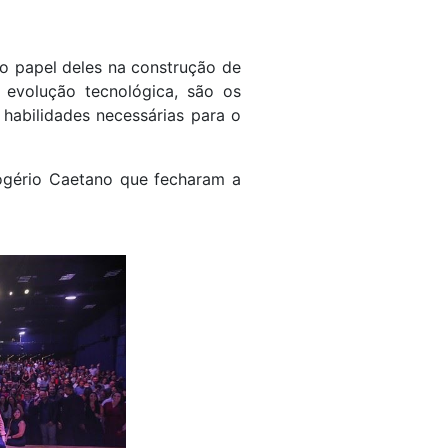
 o papel deles na construção de
evolução tecnológica, são os
habilidades necessárias para o
ogério Caetano que fecharam a