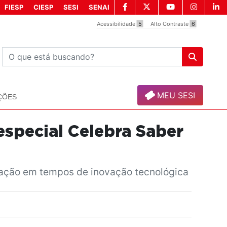
FIESP
CIESP
SESI
SENAI
Acessibilidade
5
Alto Contraste
6
MEU SESI
ÇÕES
special Celebra Saber
ucação em tempos de inovação tecnológica