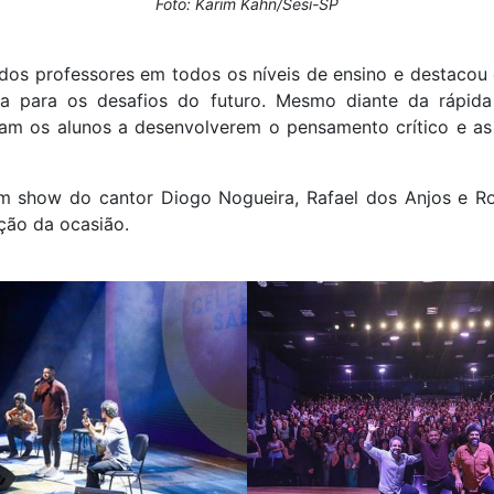
Foto: Karim Kahn/Sesi-SP
dos professores em todos os níveis de ensino e destacou
a para os desafios do futuro. Mesmo diante da rápida 
ram os alunos a desenvolverem o pensamento crítico e as 
m show do cantor Diogo Nogueira, Rafael dos Anjos e R
ação da ocasião.