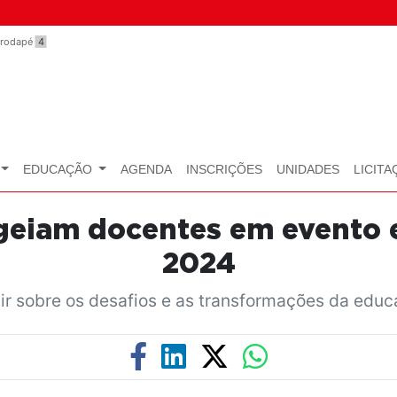
o rodapé
4
EDUCAÇÃO
AGENDA
INSCRIÇÕES
UNIDADES
LICITA
eiam docentes em evento e
2024
tir sobre os desafios e as transformações da ed