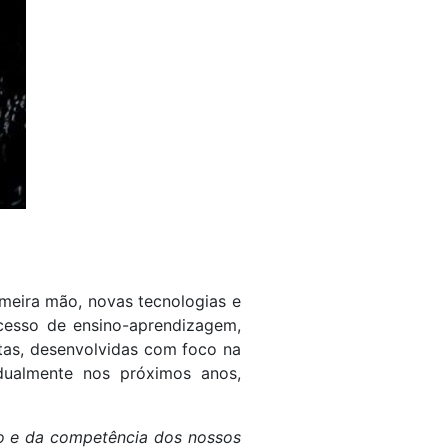
meira mão, novas tecnologias e
rocesso de ensino-aprendizagem,
tas, desenvolvidas com foco na
dualmente nos próximos anos,
ho e da competência dos nossos