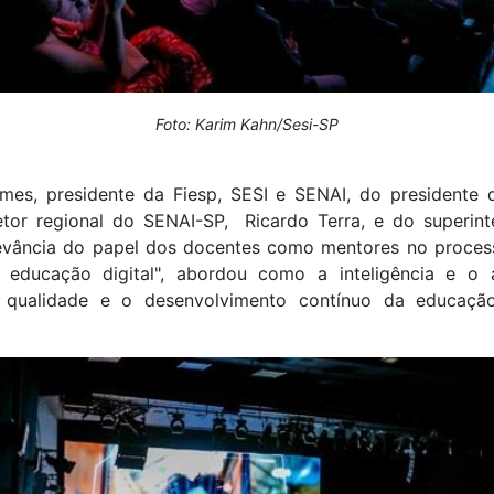
Foto: Karim Kahn/Sesi-SP
s, presidente da Fiesp, SESI e SENAI, do presidente 
etor regional do SENAI-SP, Ricardo Terra, e do superin
levância do papel dos docentes como mentores no proces
na educação digital", abordou como a inteligência e
 a qualidade e o desenvolvimento contínuo da educa