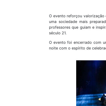
O evento reforçou valorização 
uma sociedade mais preparad
professores que guiam e inspi
século 21.
O evento foi encerrado com u
noite com o espírito de celebr