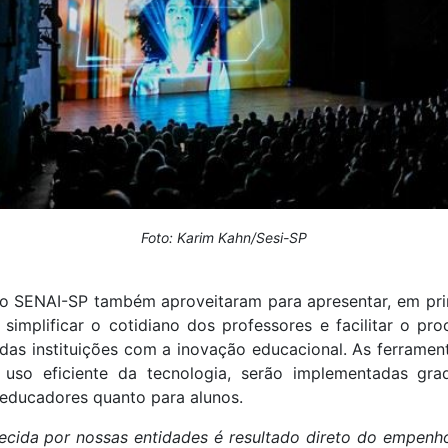
Foto: Karim Kahn/Sesi-SP
 o SENAI-SP também aproveitaram para apresentar, em pri
 simplificar o cotidiano dos professores e facilitar o p
s instituições com a inovação educacional. As ferramen
 uso eficiente da tecnologia, serão implementadas gra
 educadores quanto para alunos.
ecida por nossas entidades é resultado direto do empen