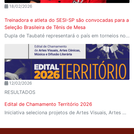
18/02/2026
Treinadora e atleta do SESI-SP são convocadas para a
Seleção Brasileira de Tênis de Mesa
Dupla de Taubaté representará o país em torneios no Paraguai e nos Estados Unidos em 2026
12/02/2026
RESULTADOS
Edital de Chamamento Território 2026
Iniciativa seleciona projetos de Artes Visuais, Artes Cênicas, Música e Difusão Literária para ocupação dos espaços culturais da instituição em diferentes regiões de São Paulo