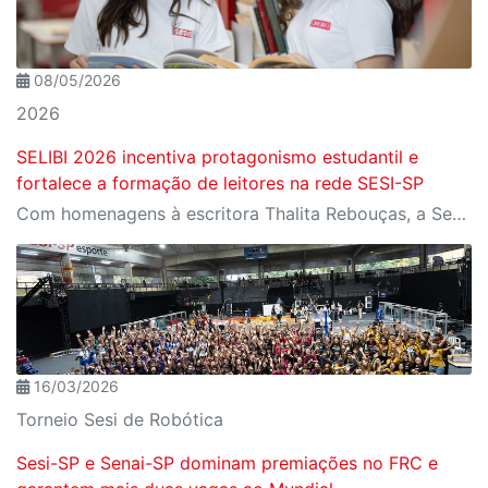
08/05/2026
2026
SELIBI 2026 incentiva protagonismo estudantil e
fortalece a formação de leitores na rede SESI-SP
Com homenagens à escritora Thalita Rebouças, a Semana do Livro e da Biblioteca promove criatividade, produção autoral e diferentes formas de expressão entre estudantes da Educação Infantil à EJA
16/03/2026
Torneio Sesi de Robótica
Sesi-SP e Senai-SP dominam premiações no FRC e