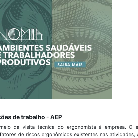
ções de trabalho - AEP
meio da visita técnica do
ergonomista
à empresa. O es
fatores de riscos ergonômicos existentes nas atividades, c