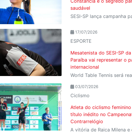
Constância é o segredo pa
saudável
17/07/2026
ESPORTE
Mesatenista do SESI-SP da
Paraíba vai representar o p
internacional
03/07/2026
Ciclismo
Atleta do ciclismo feminin
título inédito no Campeonat
Contrarrelógio