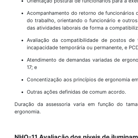
Orientação postural de funcionários para a exe
Acompanhamento do retorno de funcionários qu
do trabalho, orientando o funcionário e outro
das atividades laborais de forma a compatibiliz
Avaliação da compatibilidade de postos de 
incapacidade temporária ou permanente, e PCD
Atendimento de demandas variadas de ergonom
17; e
Concentização aos princípios de ergonomia em
Outras ações definidas de comum acordo.
Duração da assessoria varia em função do tama
ergonomia.
NHO-11 Avaliação dos níveis de ilumina