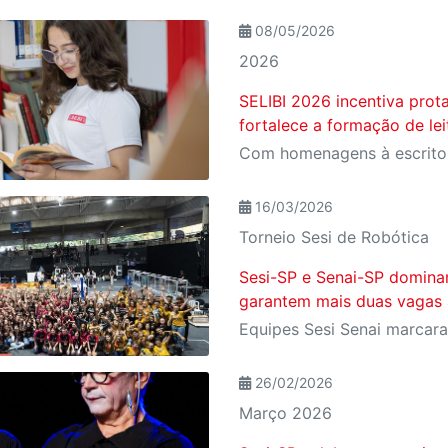
08/05/2026
2026
SELIBI 2026 incentiva prot
fortalece a formação de le
16/03/2026
Torneio Sesi de Robótica
Sesi-SP e Senai-SP domin
garantem mais duas vagas 
26/02/2026
Março 2026