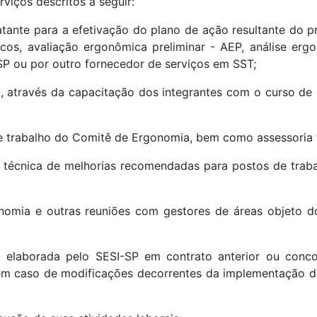
viços descritos a seguir:
tante para a efetivação do plano de ação resultante do 
scos, avaliação ergonômica preliminar - AEP, análise er
-SP ou por outro fornecedor de serviços em SST;
 através da capacitação dos integrantes com o curso de
e trabalho do Comitê de Ergonomia, bem como assessoria 
o técnica de melhorias recomendadas para postos de trab
nomia e outras reuniões com gestores de áreas objeto d
 elaborada pelo SESI-SP em contrato anterior ou conco
 em caso de modificações decorrentes da implementação d