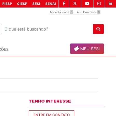
FIESP
CIESP
SESI
SENAI
Acessibilidade
5
Alto Contraste
6
MEU SESI
ÇÕES
TENHO INTERESSE
ENTRE EM CONTATO