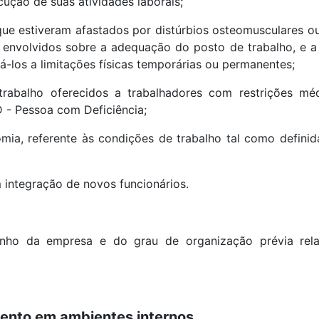
cução de suas atividades laborais;
e estiveram afastados por distúrbios osteomusculares ou
s envolvidos sobre a adequação do posto de trabalho, e a
á-los a limitações físicas temporárias ou permanentes;
trabalho oferecidos a trabalhadores com restrições mé
 - Pessoa com Deficiência;
ia, referente às condições de trabalho tal como definid
 integração de novos funcionários.
nho da empresa e do grau de organização prévia rel
mento em ambientes internos