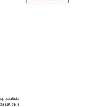
pecialista
lassifica a