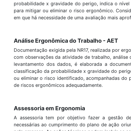
probabilidade x gravidade do perigo, indica o níve
para mitigar ou eliminar o risco
ergonômico
. Consi
em que há necessidade de uma avaliação mais apro
Análise Ergonômica do Trabalho - AET
Documentação exigida pela NR17, realizada por
erg
com observações da atividade de trabalho, análise 
levantamento dos dados, é elaborada a documenta
classificação da probabilidade x gravidade do perig
ou eliminar o risco identificado, acompanhadas do 
de riscos ergonômicos
adequadamente.
Assessoria em Ergonomia
A assessoria tem por objetivo fazer a gestão d
necessárias ao cumprimento do plano de ação ori