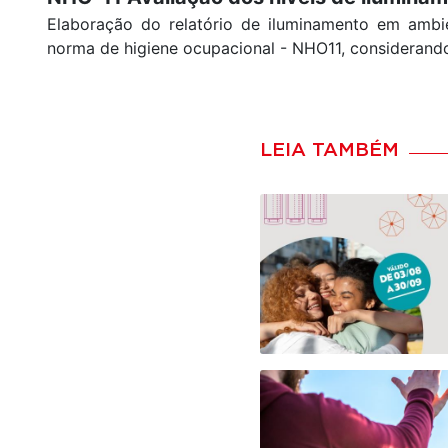
Elaboração do relatório de iluminamento em ambie
norma de higiene ocupacional - NHO11, considerando
LEIA TAMBÉM