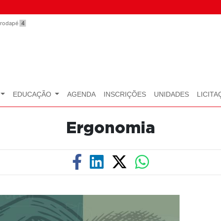
o rodapé
4
EDUCAÇÃO
AGENDA
INSCRIÇÕES
UNIDADES
LICITA
Ergonomia