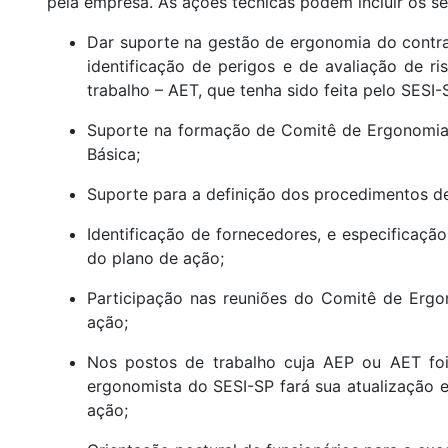
pela empresa. As ações técnicas podem incluir os ser
Dar suporte na gestão de ergonomia do contra
identificação de perigos e de avaliação de ri
trabalho – AET, que tenha sido feita pelo SESI
Suporte na formação de Comitê de Ergonomia,
Básica;
Suporte para a definição dos procedimentos d
Identificação de fornecedores, e especificaçã
do plano de ação;
Participação nas reuniões do Comitê de Ergo
ação;
Nos postos de trabalho cuja AEP ou AET foi
ergonomista do SESI-SP fará sua atualização
ação;