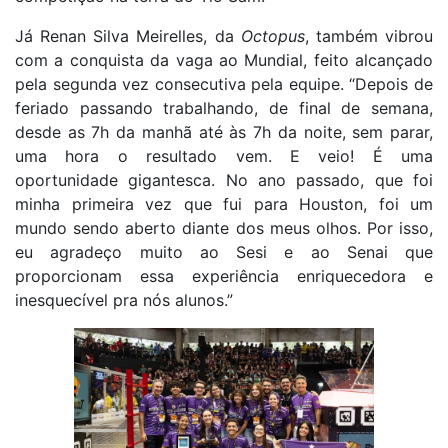
Já Renan Silva Meirelles, da
Octopus
, também vibrou
com a conquista da vaga ao Mundial, feito alcançado
pela segunda vez consecutiva pela equipe. “Depois de
feriado passando trabalhando, de final de semana,
desde as 7h da manhã até às 7h da noite, sem parar,
uma hora o resultado vem. E veio! É uma
oportunidade gigantesca. No ano passado, que foi
minha primeira vez que fui para Houston, foi um
mundo sendo aberto diante dos meus olhos. Por isso,
eu agradeço muito ao Sesi e ao Senai que
proporcionam essa experiência enriquecedora e
inesquecível pra nós alunos.”