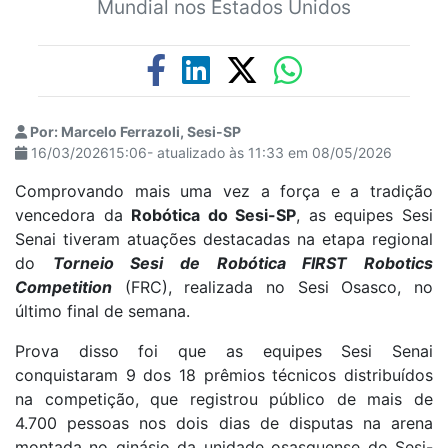
Mundial nos Estados Unidos
Por: Marcelo Ferrazoli, Sesi-SP
16/03/202615:06- atualizado às 11:33 em 08/05/2026
Comprovando mais uma vez a força e a tradição
vencedora da
Robótica do Sesi-SP
, as equipes Sesi
Senai tiveram atuações destacadas na etapa regional
do
Torneio Sesi de Robótica FIRST Robotics
Competition
(FRC), realizada no Sesi Osasco, no
último final de semana.
Prova disso foi que as equipes Sesi Senai
conquistaram 9 dos 18 prêmios técnicos distribuídos
na competição, que registrou público de mais de
4.700 pessoas nos dois dias de disputas na arena
montada no ginásio da unidade osasquense do Sesi-