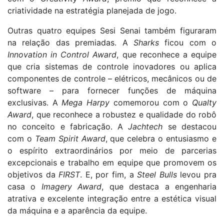
criatividade na estratégia planejada de jogo.
Outras quatro equipes Sesi Senai também figuraram
na relação das premiadas. A
Sharks
ficou com o
Innovation in Control Award
, que reconhece a equipe
que cria sistemas de controle inovadores ou aplica
componentes de controle – elétricos, mecânicos ou de
software – para fornecer funções de máquina
exclusivas. A
Mega Harpy
comemorou com o
Qualty
Award
, que reconhece a robustez e qualidade do robô
no conceito e fabricação. A
Jachtech
se destacou
com o
Team Spirit Award
, que celebra o entusiasmo e
o espírito extraordinários por meio de parcerias
excepcionais e trabalho em equipe que promovem os
objetivos da
FIRST
. E, por fim, a
Steel Bulls
levou pra
casa o
Imagery Award
, que destaca a engenharia
atrativa e excelente integração entre a estética visual
da máquina e a aparência da equipe.