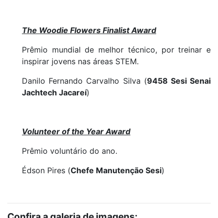
The Woodie Flowers Finalist Award
Prêmio mundial de melhor técnico, por treinar e
inspirar jovens nas áreas STEM.
Danilo Fernando Carvalho Silva (
9458 Sesi Senai
Jachtech Jacareí
)
Volunteer of the Year Award
Prêmio voluntário do ano.
Édson Pires (
Chefe Manutenção Sesi
)
Confira a galeria de imagens: