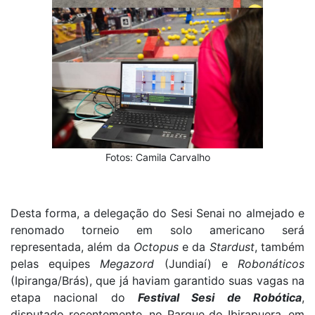
Fotos: Camila Carvalho
Desta forma, a delegação do Sesi Senai no almejado e
renomado torneio em solo americano será
representada, além da
Octopus
e da
Stardust
, também
pelas equipes
Megazord
(Jundiaí) e
Robonáticos
(Ipiranga/Brás), que já haviam garantido suas vagas na
etapa nacional do
Festival Sesi de Robótica
,
disputado recentemente, no Parque do Ibirapuera, em