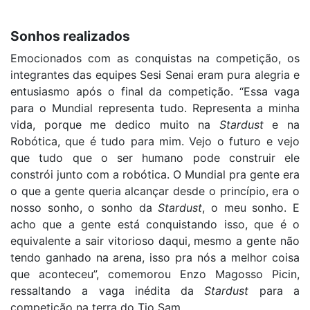
Sonhos realizados
Emocionados com as conquistas na competição, os
integrantes das equipes Sesi Senai eram pura alegria e
entusiasmo após o final da competição. “Essa vaga
para o Mundial representa tudo. Representa a minha
vida, porque me dedico muito na
Stardust
e na
Robótica, que é tudo para mim. Vejo o futuro e vejo
que tudo que o ser humano pode construir ele
constrói junto com a robótica. O Mundial pra gente era
o que a gente queria alcançar desde o princípio, era o
nosso sonho, o sonho da
Stardust
, o meu sonho. E
acho que a gente está conquistando isso, que é o
equivalente a sair vitorioso daqui, mesmo a gente não
tendo ganhado na arena, isso pra nós a melhor coisa
que aconteceu”, comemorou Enzo Magosso Picin,
ressaltando a vaga inédita da
Stardust
para a
competição na terra do Tio Sam.