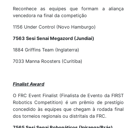
Reconhece as equipes que formam a aliança
vencedora na final da competição
1156 Under Control (Novo Hamburgo)
7563 Sesi Senai Megazord (Jundiaí)
1884 Griffins Team (Inglaterra)
7033 Manna Roosters (Curitiba)
Finalist Award
O FRC Event Finalist (Finalista de Evento da FIRST
Robotics Competition) é um prêmio de prestígio
concedido às equipes que chegam à rodada final
dos torneios regionais ou distritais da FRC.
7565 Sesi Senai Robonáticos (Ipiranga/Brás)