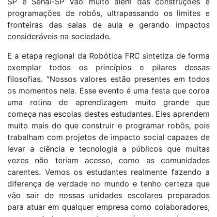
SP e Senai-SP vão muito além das construções e
programações de robôs, ultrapassando os limites e
fronteiras das salas de aula e gerando impactos
consideráveis na sociedade.
E a etapa regional da Robótica FRC sintetiza de forma
exemplar todos os princípios e pilares dessas
filosofias. “Nossos valores estão presentes em todos
os momentos nela. Esse evento é uma festa que coroa
uma rotina de aprendizagem muito grande que
começa nas escolas destes estudantes. Eles aprendem
muito mais do que construir e programar robôs, pois
trabalham com projetos de impacto social capazes de
levar a ciência e tecnologia a públicos que muitas
vezes não teriam acesso, como as comunidades
carentes. Vemos os estudantes realmente fazendo a
diferença de verdade no mundo e tenho certeza que
vão sair de nossas unidades escolares preparados
para atuar em qualquer empresa como colaboradores,