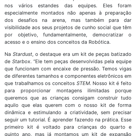
nos vários estandes das equipes. Eles foram
especialmente montados não apenas à preparação
dos desafios na arena, mas também para dar
visibilidade aos seus projetos de cunho social que têm
por objetivo, fundamentalmente, democratizar o
acesso e o ensino dos conceitos da Robótica.
Na
Stardust
, o destaque era um kit de peças batizado
de
Starbox
. “Ele tem peças desenvolvidas pela equipe
que funcionam com encaixe de pressão. Temos vigas
de diferentes tamanhos e componentes eletrônicos em
que trabalhamos os conceitos
STEM
. Nosso kit é feito
para proporcionar montagens ilimitadas porque
queremos que as crianças consigam construir tudo
aquilo que elas querem com o nosso kit de forma
dinâmica e estimulando a criatividade, sem precisar
seguir um tutorial. É aprender fazendo na prática. Esse
primeiro kit é voltado para crianças do quarto e
quinto ano, mas já montamos um kit de expansão